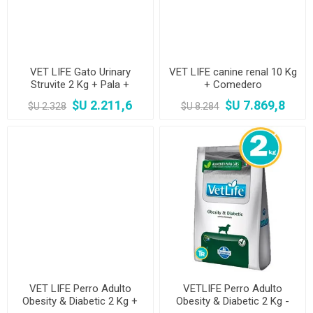
VET LIFE Gato Urinary
VET LIFE canine renal 10 Kg
Struvite 2 Kg + Pala +
+ Comedero
Comedero
$U 2.211,6
$U 7.869,8
$U 2.328
$U 8.284
VET LIFE Perro Adulto
VETLIFE Perro Adulto
Obesity & Diabetic 2 Kg +
Obesity & Diabetic 2 Kg -