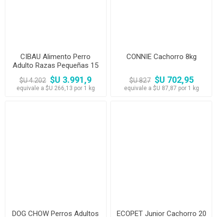
CIBAU Alimento Perro
CONNIE Cachorro 8kg
Adulto Razas Pequeñas 15
kg
$U 3.991,9
$U 702,95
$U 4.202
$U 827
equivale a $U 266,13 por 1 kg
equivale a $U 87,87 por 1 kg
DOG CHOW Perros Adultos
ECOPET Junior Cachorro 20