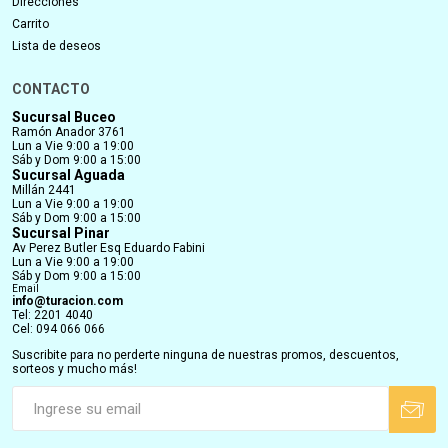
Direcciones
Carrito
Lista de deseos
CONTACTO
Sucursal Buceo
Ramón Anador 3761
Lun a Vie 9:00 a 19:00
Sáb y Dom 9:00 a 15:00
Sucursal Aguada
Millán 2441
Lun a Vie 9:00 a 19:00
Sáb y Dom 9:00 a 15:00
Sucursal Pinar
Av Perez Butler Esq Eduardo Fabini
Lun a Vie 9:00 a 19:00
Sáb y Dom 9:00 a 15:00
Email
info@turacion.com
Tel: 2201 4040
Cel: 094 066 066
Suscribite para no perderte ninguna de nuestras promos, descuentos,
sorteos y mucho más!