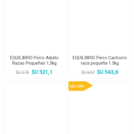
EQUILIBRIO Perro Adulto
EQUILIBRIO Perro Cachorro
Razas Pequeñas 1,5kg
raza pequeña 1.5kg
$U 521,1
$U 543,6
$U 579
$U 604
10% OFF