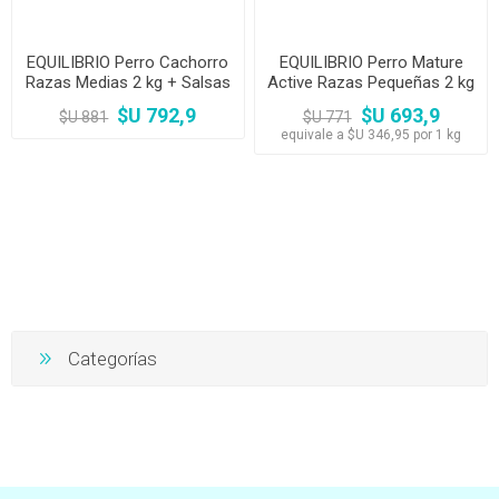
EQUILIBRIO Perro Cachorro
EQUILIBRIO Perro Mature
Razas Medias 2 kg + Salsas
Active Razas Pequeñas 2 kg
+ Salsas
$U 792,9
$U 693,9
$U 881
$U 771
equivale a $U 346,95 por 1 kg
Categorías