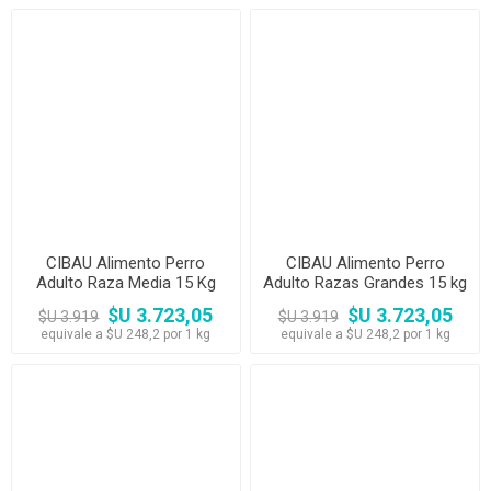
CIBAU Alimento Perro
CIBAU Alimento Perro
Adulto Raza Media 15 Kg
Adulto Razas Grandes 15 kg
$U 3.723,05
$U 3.723,05
$U 3.919
$U 3.919
equivale a $U 248,2 por 1 kg
equivale a $U 248,2 por 1 kg