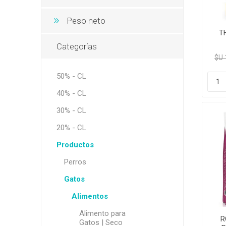
Peso neto
T
Categorías
$U 
50% - CL
40% - CL
30% - CL
20% - CL
Productos
Perros
Gatos
Alimentos
Alimento para
R
Gatos | Seco