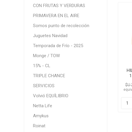
CON FRUTAS Y VERDURAS
PRIMAVERA EN EL AIRE
Somos punto de recolección
Juguetes Navidad
Temporada de Frío - 2025
Monge / TOW
15% - CL
HI
TRIPLE CHANCE
1
$U 
SERVICIOS
equiv
Volvió EQUÍLIBRIO
Netta Life
Amykus
Roinat