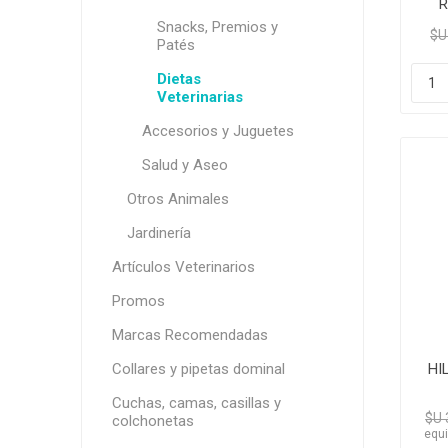
R
Snacks, Premios y
$U
Patés
Dietas
Veterinarias
Accesorios y Juguetes
Salud y Aseo
Otros Animales
Jardinería
Artículos Veterinarios
Promos
Marcas Recomendadas
Collares y pipetas dominal
HI
Cuchas, camas, casillas y
$U 
colchonetas
equi