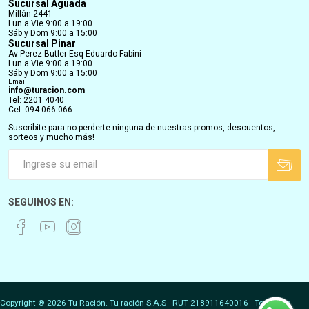
Sucursal Aguada
Millán 2441
Lun a Vie 9:00 a 19:00
Sáb y Dom 9:00 a 15:00
Sucursal Pinar
Av Perez Butler Esq Eduardo Fabini
Lun a Vie 9:00 a 19:00
Sáb y Dom 9:00 a 15:00
Email
info@turacion.com
Tel: 2201 4040
Cel: 094 066 066
Suscribite para no perderte ninguna de nuestras promos, descuentos,
sorteos y mucho más!
SEGUINOS EN:
Copyright ® 2026 Tu Ración. Tu ración S.A.S - RUT 218911640016 - Todos los