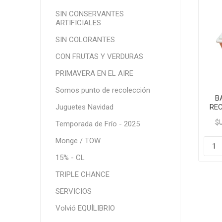
SIN CONSERVANTES
ARTIFICIALES
SIN COLORANTES
CON FRUTAS Y VERDURAS
PRIMAVERA EN EL AIRE
Somos punto de recolección
B
RE
Juguetes Navidad
FI
$U
Temporada de Frío - 2025
Monge / TOW
15% - CL
TRIPLE CHANCE
SERVICIOS
Volvió EQUÍLIBRIO