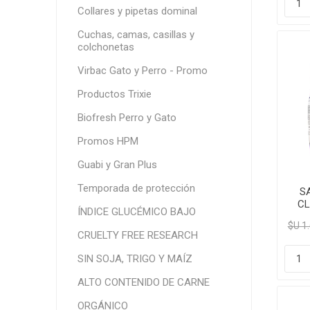
Collares y pipetas dominal
Cuchas, camas, casillas y
colchonetas
Virbac Gato y Perro - Promo
Productos Trixie
Biofresh Perro y Gato
Promos HPM
Guabi y Gran Plus
Temporada de protección
S
CL
ÍNDICE GLUCÉMICO BAJO
$U 1
CRUELTY FREE RESEARCH
SIN SOJA, TRIGO Y MAÍZ
ALTO CONTENIDO DE CARNE
ORGÁNICO