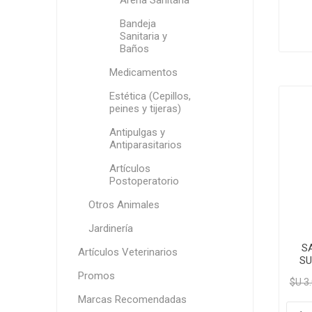
Arena Sanitaria
Bandeja
Sanitaria y
Baños
Medicamentos
Estética (Cepillos,
peines y tijeras)
Antipulgas y
Antiparasitarios
Artículos
Postoperatorio
Otros Animales
Jardinería
S
Artículos Veterinarios
SU
Promos
$U 3
Marcas Recomendadas