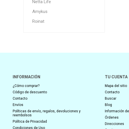
Netta Life
Amykus
Roinat
INFORMACIÓN
TU CUENTA
¿Cómo comprar?
Mapa del sitio
Código de descuento
Contacto
Contacto
Buscar
Envíos
Blog
Políticas de envío, regalos, devoluciones y
Información del
reembolsos
Órdenes
Política de Privacidad
Direcciones
Condiciones de Uso