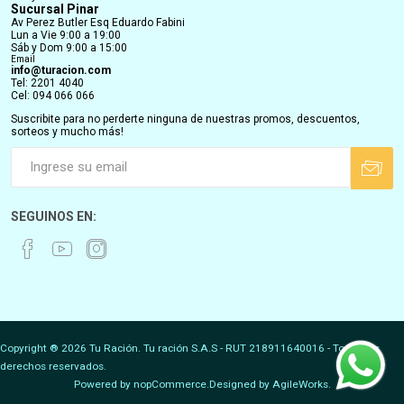
Sucursal Pinar
Av Perez Butler Esq Eduardo Fabini
Lun a Vie 9:00 a 19:00
Sáb y Dom 9:00 a 15:00
Email
info@turacion.com
Tel: 2201 4040
Cel: 094 066 066
Suscribite para no perderte ninguna de nuestras promos, descuentos,
sorteos y mucho más!
SEGUINOS EN:
Copyright ® 2026 Tu Ración. Tu ración S.A.S - RUT 218911640016 - Todos los
derechos reservados.
Powered by
nopCommerce.
Designed by
AgileWorks.