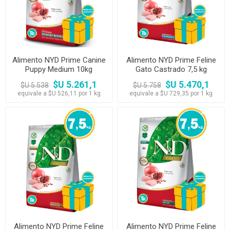
Alimento NYD Prime Canine
Alimento NYD Prime Feline
Puppy Medium 10kg
Gato Castrado 7,5 kg
$U 5.261,1
$U 5.470,1
$U 5.538
$U 5.758
equivale a $U 526,11 por 1 kg
equivale a $U 729,35 por 1 kg
Alimento NYD Prime Feline
Alimento NYD Prime Feline