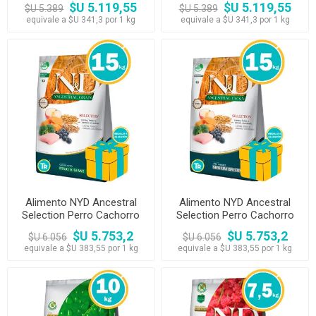
$U 5.119,55
$U 5.119,55
$U 5.389
$U 5.389
equivale a $U 341,3 por 1 kg
equivale a $U 341,3 por 1 kg
Alimento NYD Ancestral
Alimento NYD Ancestral
Selection Perro Cachorro
Selection Perro Cachorro
Razas Grandes y Gigantes
Razas Medianas 15 kg
$U 5.753,2
$U 5.753,2
$U 6.056
$U 6.056
15 kg
equivale a $U 383,55 por 1 kg
equivale a $U 383,55 por 1 kg