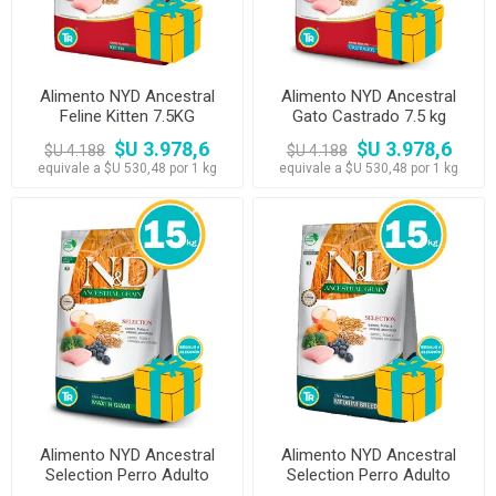
Alimento NYD Ancestral
Alimento NYD Ancestral
Feline Kitten 7.5KG
Gato Castrado 7.5 kg
$U 3.978,6
$U 3.978,6
$U 4.188
$U 4.188
equivale a $U 530,48 por 1 kg
equivale a $U 530,48 por 1 kg
Alimento NYD Ancestral
Alimento NYD Ancestral
Selection Perro Adulto
Selection Perro Adulto
Razas Gigantes 15 kg
Razas Medianas 15 kg