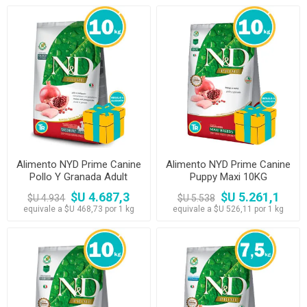
Alimento NYD Prime Canine
Alimento NYD Prime Canine
Pollo Y Granada Adult
Puppy Maxi 10KG
Medium 10 kg
$U 4.687,3
$U 5.261,1
$U 4.934
$U 5.538
equivale a $U 468,73 por 1 kg
equivale a $U 526,11 por 1 kg