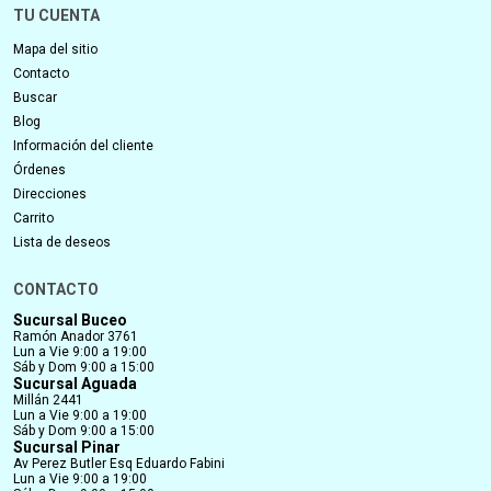
TU CUENTA
Mapa del sitio
Contacto
Buscar
Blog
Información del cliente
Órdenes
Direcciones
Carrito
Lista de deseos
CONTACTO
Sucursal Buceo
Ramón Anador 3761
Lun a Vie 9:00 a 19:00
Sáb y Dom 9:00 a 15:00
Sucursal Aguada
Millán 2441
Lun a Vie 9:00 a 19:00
Sáb y Dom 9:00 a 15:00
Sucursal Pinar
Av Perez Butler Esq Eduardo Fabini
Lun a Vie 9:00 a 19:00