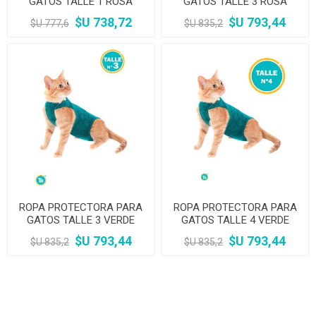
GATOS TALLE 1 ROSA
GATOS TALLE 3 ROSA
$U 738,72
$U 793,44
$U 777,6
$U 835,2
ROPA PROTECTORA PARA
ROPA PROTECTORA PARA
GATOS TALLE 3 VERDE
GATOS TALLE 4 VERDE
$U 793,44
$U 793,44
$U 835,2
$U 835,2