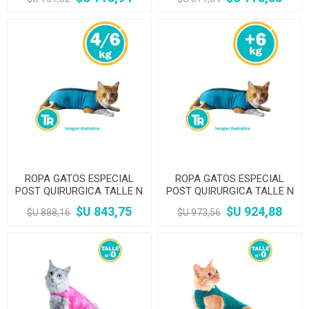
ROPA GATOS ESPECIAL
ROPA GATOS ESPECIAL
POST QUIRURGICA TALLE N
POST QUIRURGICA TALLE N
3
4
$U 843,75
$U 924,88
$U 888,16
$U 973,56