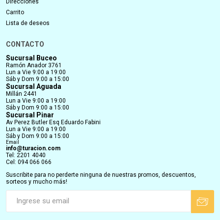
Direcciones
Carrito
Lista de deseos
CONTACTO
Sucursal Buceo
Ramón Anador 3761
Lun a Vie 9:00 a 19:00
Sáb y Dom 9:00 a 15:00
Sucursal Aguada
Millán 2441
Lun a Vie 9:00 a 19:00
Sáb y Dom 9:00 a 15:00
Sucursal Pinar
Av Perez Butler Esq Eduardo Fabini
Lun a Vie 9:00 a 19:00
Sáb y Dom 9:00 a 15:00
Email
info@turacion.com
Tel: 2201 4040
Cel: 094 066 066
Suscribite para no perderte ninguna de nuestras promos, descuentos,
sorteos y mucho más!