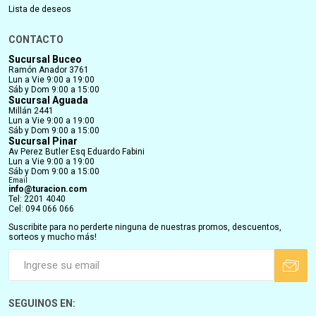
Lista de deseos
CONTACTO
Sucursal Buceo
Ramón Anador 3761
Lun a Vie 9:00 a 19:00
Sáb y Dom 9:00 a 15:00
Sucursal Aguada
Millán 2441
Lun a Vie 9:00 a 19:00
Sáb y Dom 9:00 a 15:00
Sucursal Pinar
Av Perez Butler Esq Eduardo Fabini
Lun a Vie 9:00 a 19:00
Sáb y Dom 9:00 a 15:00
Email
info@turacion.com
Tel: 2201 4040
Cel: 094 066 066
Suscribite para no perderte ninguna de nuestras promos, descuentos,
sorteos y mucho más!
SEGUINOS EN: