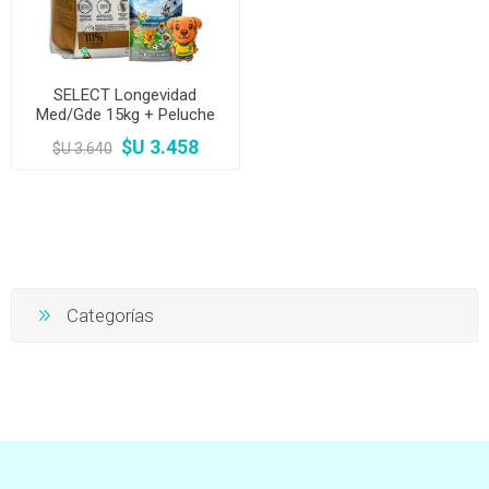
SELECT Longevidad
Med/Gde 15kg + Peluche
sorpresa mundial
$U 3.458
$U 3.640
Categorías