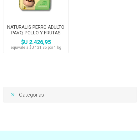
NATURALIS PERRO ADULTO
PAVO, POLLO Y FRUTAS
12KG
$U 2.426,95
equivale a $U 121,35 por 1 kg
Categorías