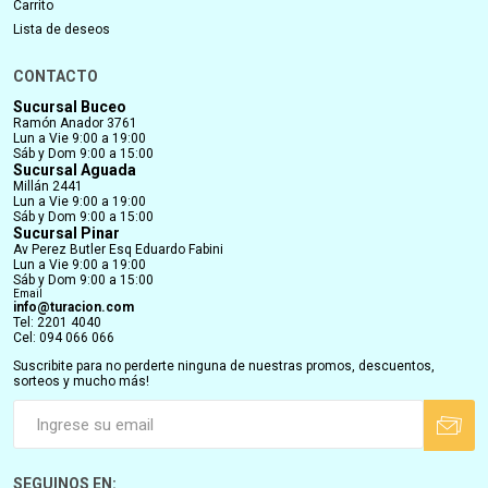
Carrito
Lista de deseos
CONTACTO
Sucursal Buceo
Ramón Anador 3761
Lun a Vie 9:00 a 19:00
Sáb y Dom 9:00 a 15:00
Sucursal Aguada
Millán 2441
Lun a Vie 9:00 a 19:00
Sáb y Dom 9:00 a 15:00
Sucursal Pinar
Av Perez Butler Esq Eduardo Fabini
Lun a Vie 9:00 a 19:00
Sáb y Dom 9:00 a 15:00
Email
info@turacion.com
Tel: 2201 4040
Cel: 094 066 066
Suscribite para no perderte ninguna de nuestras promos, descuentos,
sorteos y mucho más!
SEGUINOS EN: