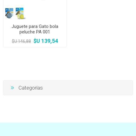
Juguete para Gato bola
peluche PA 001
$U 139,54
$U 146,88
Categorías