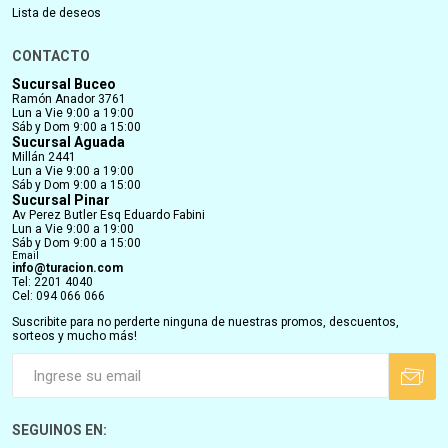
Lista de deseos
CONTACTO
Sucursal Buceo
Ramón Anador 3761
Lun a Vie 9:00 a 19:00
Sáb y Dom 9:00 a 15:00
Sucursal Aguada
Millán 2441
Lun a Vie 9:00 a 19:00
Sáb y Dom 9:00 a 15:00
Sucursal Pinar
Av Perez Butler Esq Eduardo Fabini
Lun a Vie 9:00 a 19:00
Sáb y Dom 9:00 a 15:00
Email
info@turacion.com
Tel: 2201 4040
Cel: 094 066 066
Suscribite para no perderte ninguna de nuestras promos, descuentos,
sorteos y mucho más!
SEGUINOS EN: