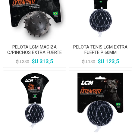
PELOTA LCM MACIZA
PELOTA TENIS LCM EXTRA
C/PINCHOS EXTRA FUERTE
FUERTE P 60MM
G 65MM
$U 313,5
$U 123,5
$U 330
$U 130