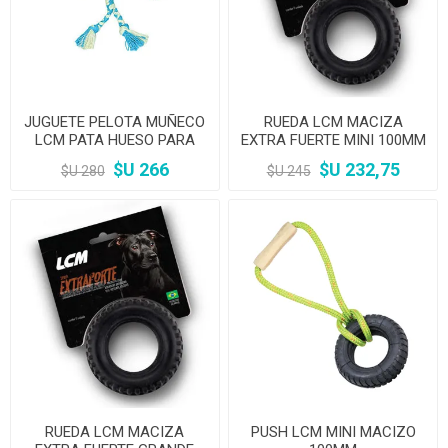
JUGUETE PELOTA MUÑECO
RUEDA LCM MACIZA
LCM PATA HUESO PARA
EXTRA FUERTE MINI 100MM
PERRO
$U 266
$U 232,75
$U 280
$U 245
RUEDA LCM MACIZA
PUSH LCM MINI MACIZO