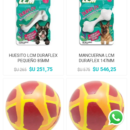
HUESITO LCM DURAFLEX
MANCUERNA LCM
PEQUEÑO 85MM
DURAFLEX 147MM
$U 251,75
$U 546,25
$U 265
$U 575