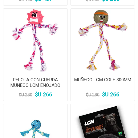
PELOTA CON CUERDA
MUÑECO LCM GOLF 300MM
MUÑECO LCM ENOJADO
300MM
$U 266
$U 266
$U 280
$U 280