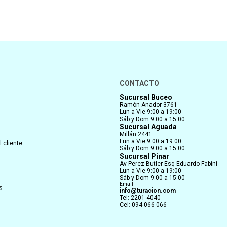
CONTACTO
Sucursal Buceo
Ramón Anador 3761
Lun a Vie 9:00 a 19:00
Sáb y Dom 9:00 a 15:00
Sucursal Aguada
Millán 2441
Lun a Vie 9:00 a 19:00
 cliente
Sáb y Dom 9:00 a 15:00
Sucursal Pinar
Av Perez Butler Esq Eduardo Fabini
Lun a Vie 9:00 a 19:00
Sáb y Dom 9:00 a 15:00
Email
s
info@turacion.com
Tel: 2201 4040
Cel: 094 066 066