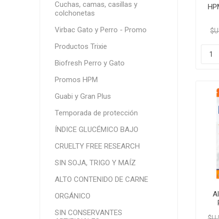
Cuchas, camas, casillas y
HPM
colchonetas
Virbac Gato y Perro - Promo
$U
Productos Trixie
Biofresh Perro y Gato
Promos HPM
Guabi y Gran Plus
Temporada de protección
ÍNDICE GLUCÉMICO BAJO
CRUELTY FREE RESEARCH
SIN SOJA, TRIGO Y MAÍZ
ALTO CONTENIDO DE CARNE
A
ORGÁNICO
Pe
SIN CONSERVANTES
$U 