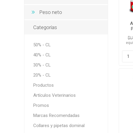
Peso neto
A
Categorías
P
$U
equi
50% - CL
40% - CL
30% - CL
20% - CL
Productos
Artículos Veterinarios
Promos
Marcas Recomendadas
Collares y pipetas dominal