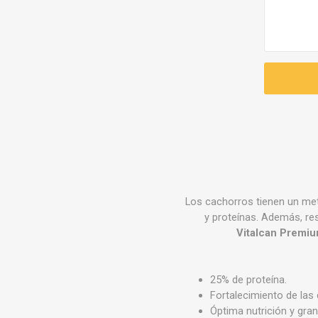
Los cachorros tienen un meta
y proteínas. Además, r
Vitalcan Premi
25% de proteína.
Fortalecimiento de las
Óptima nutrición y gran 