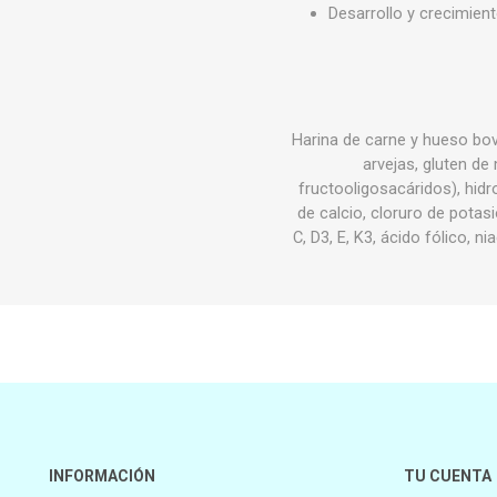
Desarrollo y crecimien
Harina de carne y hueso bovi
arvejas, gluten de
fructooligosacáridos), hidr
de calcio, cloruro de potasi
C, D3, E, K3, ácido fólico, 
INFORMACIÓN
TU CUENTA