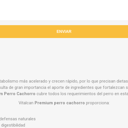
bolismo más acelerado y crecen rápido, por lo que precisan dietas 
esulta de gran importancia el aporte de ingredientes que fortalezcan 
um Perro Cachorro
cubre todos los requerimientos del perro en esta
Vitalcan
Premium perro cachorro
proporciona:
 defensas naturales
digestibilidad