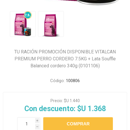
TU RACIÓN PROMOCIÓN DISPONIBLE VITALCAN
PREMIUM PERRO CORDERO 7.5KG + Lata Souffle
Balanced cordero 340g (0101106)
Código:
100806
Precio:
$U 1.440
Con descuento:
$U 1.368
i
h