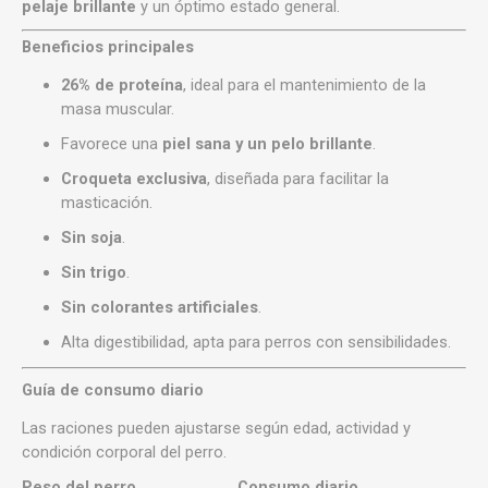
pelaje brillante
y un óptimo estado general.
Beneficios principales
26% de proteína
, ideal para el mantenimiento de la
masa muscular.
Favorece una
piel sana y un pelo brillante
.
Croqueta exclusiva
, diseñada para facilitar la
masticación.
Sin soja
.
Sin trigo
.
Sin colorantes artificiales
.
Alta digestibilidad, apta para perros con sensibilidades.
Guía de consumo diario
Las raciones pueden ajustarse según edad, actividad y
condición corporal del perro.
Peso del perro
Consumo diario