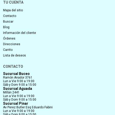
TU CUENTA
Mapa del sitio
Contacto
Buscar
Blog
Información del cliente
Órdenes
Direcciones
Carrito
Lista de deseos
CONTACTO
Sucursal Buceo
Ramón Anador 3761
Lun a Vie 9:00 a 19:00
Sáb y Dom 9:00 a 15:00
Sucursal Aguada
Millán 2441
Lun a Vie 9:00 a 19:00
Sáb y Dom 9:00 a 15:00
Sucursal Pinar
Av Perez Butler Esq Eduardo Fabini
Lun a Vie 9:00 a 19:00
Sáb y Dom 9:00 a 15:00