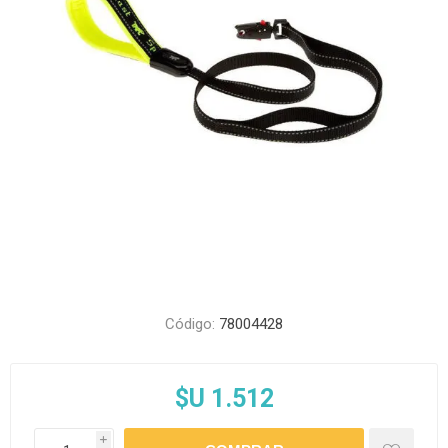
Código:
78004428
$U 1.512
i