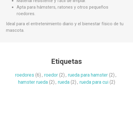
Material resistente y fácil de limpiar.
Apta para hámsters, ratones y otros pequeños
roedores.
Ideal para el entretenimiento diario y el bienestar físico de tu
mascota.
Etiquetas
roedores
(6)
,
roedor
(2)
,
rueda para hamster
(2)
,
hamster rueda
(2)
,
rueda
(2)
,
rueda para cui
(2)