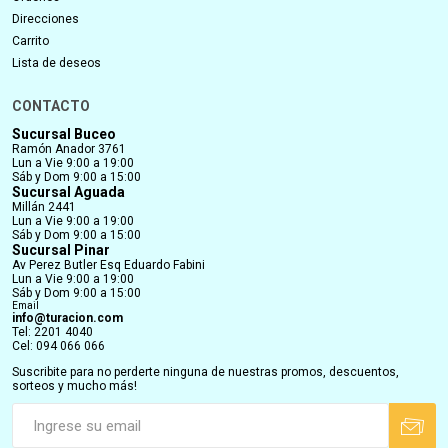
Direcciones
Carrito
Lista de deseos
CONTACTO
Sucursal Buceo
Ramón Anador 3761
Lun a Vie 9:00 a 19:00
Sáb y Dom 9:00 a 15:00
Sucursal Aguada
Millán 2441
Lun a Vie 9:00 a 19:00
Sáb y Dom 9:00 a 15:00
Sucursal Pinar
Av Perez Butler Esq Eduardo Fabini
Lun a Vie 9:00 a 19:00
Sáb y Dom 9:00 a 15:00
Email
info@turacion.com
Tel: 2201 4040
Cel: 094 066 066
Suscribite para no perderte ninguna de nuestras promos, descuentos,
sorteos y mucho más!