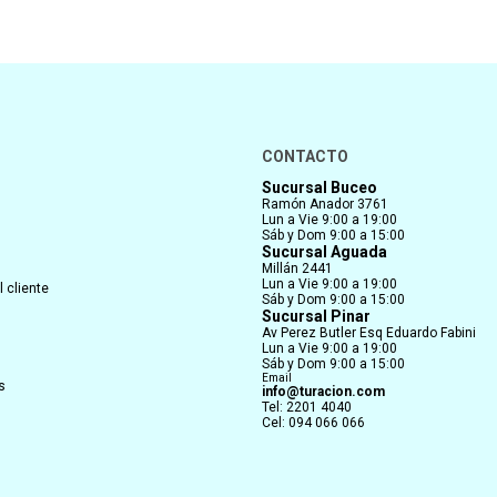
CONTACTO
Sucursal Buceo
Ramón Anador 3761
Lun a Vie 9:00 a 19:00
Sáb y Dom 9:00 a 15:00
Sucursal Aguada
Millán 2441
Lun a Vie 9:00 a 19:00
 cliente
Sáb y Dom 9:00 a 15:00
Sucursal Pinar
Av Perez Butler Esq Eduardo Fabini
Lun a Vie 9:00 a 19:00
Sáb y Dom 9:00 a 15:00
Email
s
info@turacion.com
Tel: 2201 4040
Cel: 094 066 066