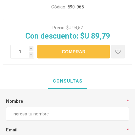
Código:
590-965
Precio:
$U 94,52
Con descuento:
$U 89,79
i
h
CONSULTAS
Nombre
*
Email
*