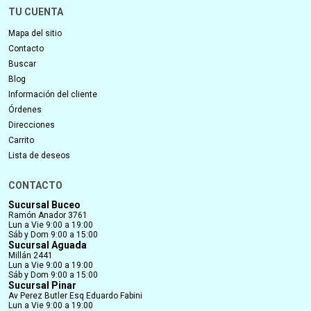
TU CUENTA
Mapa del sitio
Contacto
Buscar
Blog
Información del cliente
Órdenes
Direcciones
Carrito
Lista de deseos
CONTACTO
Sucursal Buceo
Ramón Anador 3761
Lun a Vie 9:00 a 19:00
Sáb y Dom 9:00 a 15:00
Sucursal Aguada
Millán 2441
Lun a Vie 9:00 a 19:00
Sáb y Dom 9:00 a 15:00
Sucursal Pinar
Av Perez Butler Esq Eduardo Fabini
Lun a Vie 9:00 a 19:00