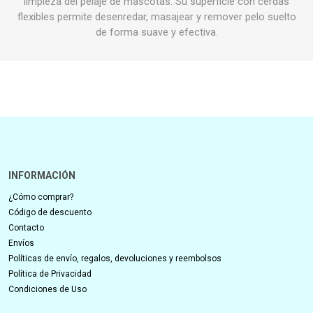
limpieza del pelaje de mascotas. Su superficie con cerdas
flexibles permite desenredar, masajear y remover pelo suelto
de forma suave y efectiva.
INFORMACIÓN
¿Cómo comprar?
Código de descuento
Contacto
Envíos
Políticas de envío, regalos, devoluciones y reembolsos
Política de Privacidad
Condiciones de Uso