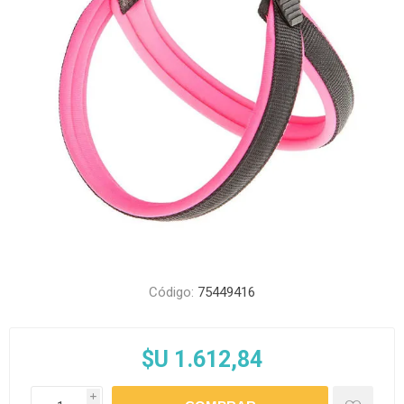
Código:
75449416
$U 1.612,84
i