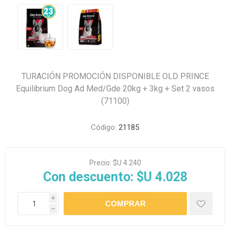
TURACIÓN PROMOCIÓN DISPONIBLE OLD PRINCE
Equilibrium Dog Ad Med/Gde 20kg + 3kg + Set 2 vasos
(71100)
Código:
21185
Precio:
$U 4.240
Con descuento:
$U 4.028
i
h