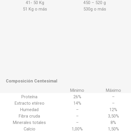
41- 50 Kg
450 – 520 g
51 Kg o más
530g o más
Composición Centesimal
Minimo
Máximo
Proteína
26%
–
Extracto etéreo
14%
–
Humedad
–
12%
Fibra cruda
–
3,50%
Minerales totales
–
8%
Calcio
1,00%
1,50%