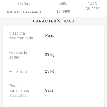
Fósforo
0,60%
1,20%
BS: 3864
Energía metabolizable
TC: 3400
CARACTERÍSTICAS
Mascota
Perro
recomendada
Peso de la
23 kg
unidad
Peso neto
23 kg
Tipo de
comida para
Seca
mascotas