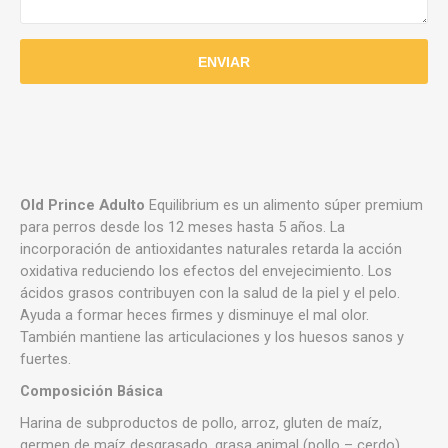
Old Prince Adulto
Equilibrium es un alimento súper premium
para perros desde los 12 meses hasta 5 años. La
incorporación de antioxidantes naturales retarda la acción
oxidativa reduciendo los efectos del envejecimiento. Los
ácidos grasos contribuyen con la salud de la piel y el pelo.
Ayuda a formar heces firmes y disminuye el mal olor.
También mantiene las articulaciones y los huesos sanos y
fuertes.
Composición Básica
Harina de subproductos de pollo, arroz, gluten de maíz,
germen de maíz desgrasado, grasa animal (pollo – cerdo),