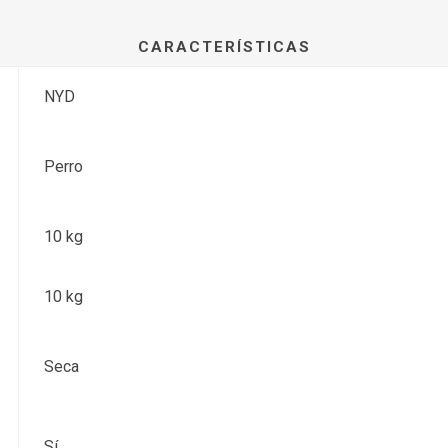
CARACTERÍSTICAS
NYD
Perro
10 kg
10 kg
Seca
Sí