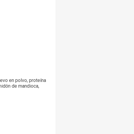
uevo en polvo, proteína
lmidón de mandioca,