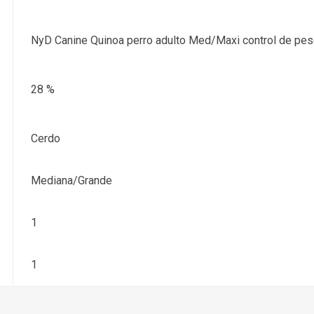
NyD Canine Quinoa perro adulto Med/Maxi control de pe
28 %
Cerdo
Mediana/Grande
1
1