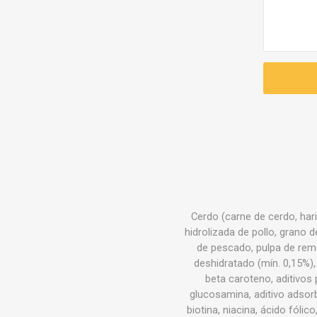
Cerdo (carne de cerdo, hari
hidrolizada de pollo, grano 
de pescado, pulpa de remol
deshidratado (mín. 0,15%),
beta caroteno, aditivos 
glucosamina, aditivo adsorbe
biotina, niacina, ácido fólic