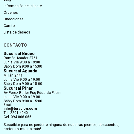
Información del cliente
Órdenes
Direcciones
Carrito
Lista de deseos
CONTACTO
Sucursal Buceo
Ramón Anador 3761
Lun a Vie 9:00 a 19:00
Sáb y Dom 9:00 a 15:00
Sucursal Aguada
Millán 2441
Lun a Vie 9:00 a 19:00
Sáb y Dom 9:00 a 15:00
Sucursal Pinar
Av Perez Butler Esq Eduardo Fabini
Lun a Vie 9:00 a 19:00
Sáb y Dom 9:00 a 15:00
Email
info@turacion.com
Tel: 2201 4040
Cel: 094 066 066
Suscribite para no perderte ninguna de nuestras promos, descuentos,
sorteos y mucho más!