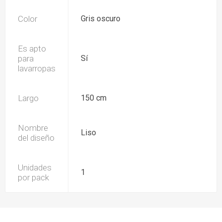
Color
Gris oscuro
Es apto
para
Sí
lavarropas
Largo
150 cm
Nombre
Liso
del diseño
Unidades
1
por pack