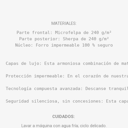
MATERIALES:
Parte frontal: Microfelpa de 240 g/m²

Parte posterior: Sherpa de 240 g/m²

Núcleo: Forro impermeable 100 % seguro
Capas de lujo: Esta armoniosa combinación de ma
Protección impermeable: En el corazón de nuestr
Tecnología compuesta avanzada: Descanse tranqui
Seguridad silenciosa, sin concesiones: Esta cap
CUIDADOS:
Lavar a máquina con agua fría; ciclo delicado.