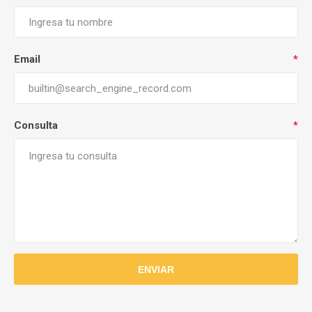
Email
*
Consulta
*