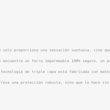
o solo proporciona una sensación suntuosa, sino que
e encuentra un forro impermeable 100% seguro, un p
tecnología de triple capa está fabricada con mater
frece una protección robusta, sino que lo hace sin