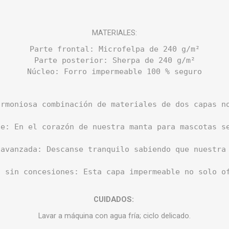
MATERIALES:
Parte frontal: Microfelpa de 240 g/m²

Parte posterior: Sherpa de 240 g/m²

Núcleo: Forro impermeable 100 % seguro
armoniosa combinación de materiales de dos capas n
le: En el corazón de nuestra manta para mascotas s
 avanzada: Descanse tranquilo sabiendo que nuestra 
, sin concesiones: Esta capa impermeable no solo o
CUIDADOS:
Lavar a máquina con agua fría; ciclo delicado.