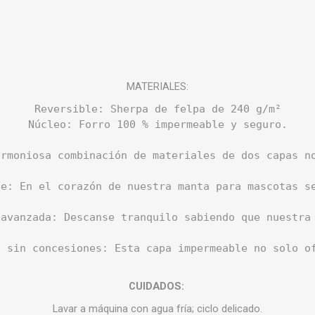
MATERIALES:
Reversible: Sherpa de felpa de 240 g/m²
Núcleo: Forro 100 % impermeable y seguro.
armoniosa combinación de materiales de dos capas n
le: En el corazón de nuestra manta para mascotas s
 avanzada: Descanse tranquilo sabiendo que nuestra 
, sin concesiones: Esta capa impermeable no solo o
CUIDADOS:
Lavar a máquina con agua fría; ciclo delicado.