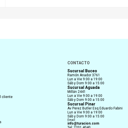
CONTACTO
Sucursal Buceo
Ramón Anador 3761
Lun a Vie 9:00 a 19:00
Sáb y Dom 9:00 a 15:00
Sucursal Aguada
Millán 2441
Lun a Vie 9:00 a 19:00
 cliente
Sáb y Dom 9:00 a 15:00
Sucursal Pinar
Av Perez Butler Esq Eduardo Fabini
Lun a Vie 9:00 a 19:00
Sáb y Dom 9:00 a 15:00
Email
s
info@turacion.com
Tel: 2201 4040