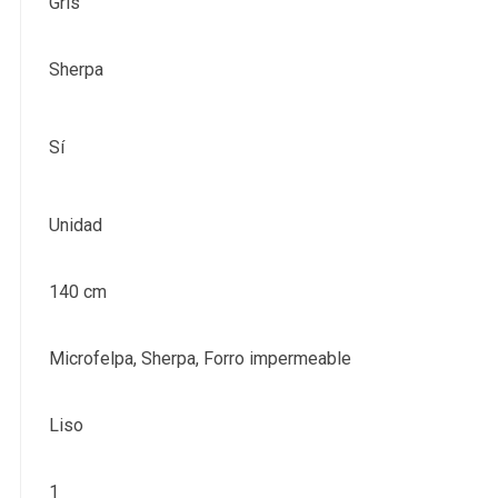
Gris
Sherpa
Sí
Unidad
140 cm
Microfelpa, Sherpa, Forro impermeable
Liso
1