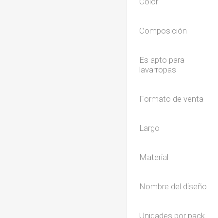
Color
Composición
Es apto para
lavarropas
Formato de venta
Largo
Material
Nombre del diseño
Unidades por pack