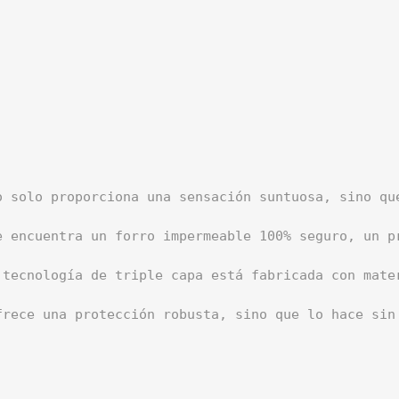
o solo proporciona una sensación suntuosa, sino que
e encuentra un forro impermeable 100% seguro, un p
tecnología de triple capa está fabricada con mater
frece una protección robusta, sino que lo hace sin