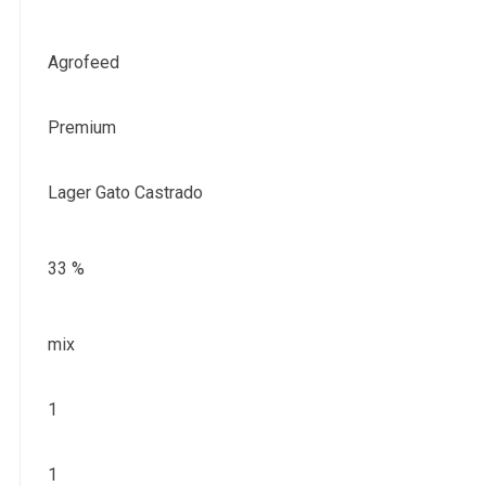
Agrofeed
Premium
Lager Gato Castrado
33 %
mix
1
1