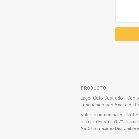
PRODUCTO
Lager Gato Castrado - Con p
Enriquecido con Aceite de 
Valores nutricionales: Pro
máximo Fósforo1,2% máximo
NaCI1% máximo Disponible e