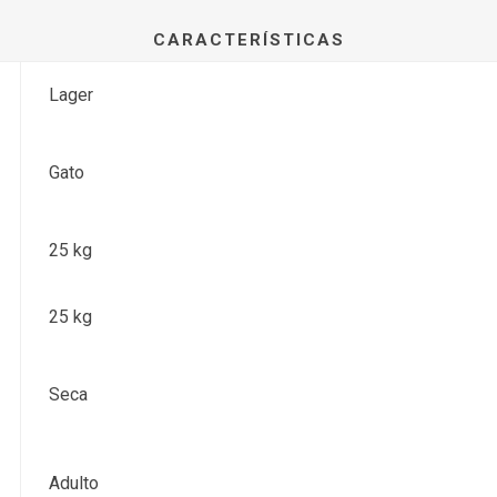
CARACTERÍSTICAS
Lager
Gato
25 kg
25 kg
Seca
Adulto