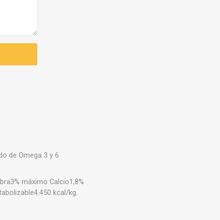
ado de Omega 3 y 6
ibra3% máximo Calcio1,8%
olizable4.450 kcal/kg.