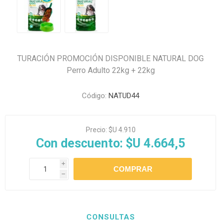
TURACIÓN PROMOCIÓN DISPONIBLE NATURAL DOG
Perro Adulto 22kg + 22kg
Código:
NATUD44
Precio:
$U 4.910
Con descuento:
$U 4.664,5
i
h
CONSULTAS