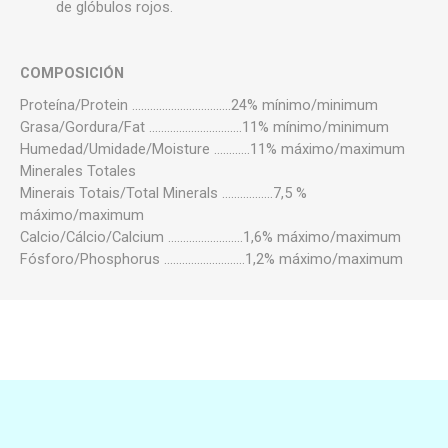
de glóbulos rojos.
COMPOSICIÓN
Proteína/Protein .................................24% mínimo/minimum
Grasa/Gordura/Fat ...............................11% mínimo/minimum
Humedad/Umidade/Moisture ............11% máximo/maximum
Minerales Totales
Minerais Totais/Total Minerals .................7,5 %
máximo/maximum
Calcio/Cálcio/Calcium .........................1,6% máximo/maximum
Fósforo/Phosphorus ...........................1,2% máximo/maximum