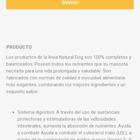
PRODUCTO
Los productos de la línea Natural Dog son 100% completos y
balanceados. Poseen todos los nutrientes que su mascota
necesita para una vida prolongada y saludable. Son
fabricados con normas de calidad e inocuidad alimentaria
más exigentes, combinando los mejores ingredientes y un
exquisito sabor.
Sistema digestivo: A través del uso de sustancias
protectoras y estimuladoras de las vellosidades
intestinales, aumenta la absorción de nutrientes. Ayuda
a combatir Ayuda a combatir el colesterol malo (LDL), a
través de la combinación de ácidos grasos Omega 3 , 6