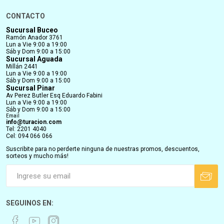
CONTACTO
Sucursal Buceo
Ramón Anador 3761
Lun a Vie 9:00 a 19:00
Sáb y Dom 9:00 a 15:00
Sucursal Aguada
Millán 2441
Lun a Vie 9:00 a 19:00
Sáb y Dom 9:00 a 15:00
Sucursal Pinar
Av Perez Butler Esq Eduardo Fabini
Lun a Vie 9:00 a 19:00
Sáb y Dom 9:00 a 15:00
Email
info@turacion.com
Tel: 2201 4040
Cel: 094 066 066
Suscribite para no perderte ninguna de nuestras promos, descuentos,
sorteos y mucho más!
SEGUINOS EN: