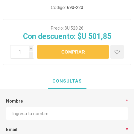
Código:
690-220
Precio:
$U 528,26
Con descuento:
$U 501,85
i
h
CONSULTAS
Nombre
*
Email
*