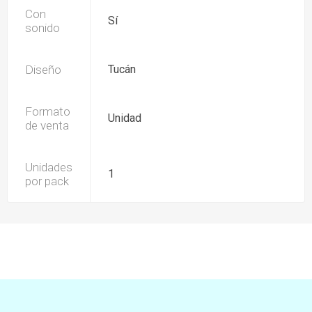
Con
Sí
sonido
Diseño
Tucán
Formato
Unidad
de venta
Unidades
1
por pack