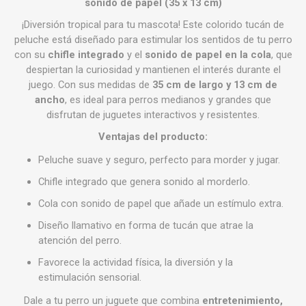
sonido de papel (35 x 13 cm)
¡Diversión tropical para tu mascota! Este colorido tucán de
peluche está diseñado para estimular los sentidos de tu perro
con su
chifle integrado
y el
sonido de papel en la cola
, que
despiertan la curiosidad y mantienen el interés durante el
juego. Con sus medidas de
35 cm de largo y 13 cm de
ancho
, es ideal para perros medianos y grandes que
disfrutan de juguetes interactivos y resistentes.
Ventajas del producto:
Peluche suave y seguro, perfecto para morder y jugar.
Chifle integrado que genera sonido al morderlo.
Cola con sonido de papel que añade un estímulo extra.
Diseño llamativo en forma de tucán que atrae la
atención del perro.
Favorece la actividad física, la diversión y la
estimulación sensorial.
Dale a tu perro un juguete que combina
entretenimiento,