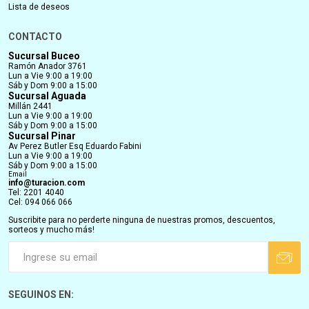
Lista de deseos
CONTACTO
Sucursal Buceo
Ramón Anador 3761
Lun a Vie 9:00 a 19:00
Sáb y Dom 9:00 a 15:00
Sucursal Aguada
Millán 2441
Lun a Vie 9:00 a 19:00
Sáb y Dom 9:00 a 15:00
Sucursal Pinar
Av Perez Butler Esq Eduardo Fabini
Lun a Vie 9:00 a 19:00
Sáb y Dom 9:00 a 15:00
Email
info@turacion.com
Tel: 2201 4040
Cel: 094 066 066
Suscribite para no perderte ninguna de nuestras promos, descuentos,
sorteos y mucho más!
SEGUINOS EN: