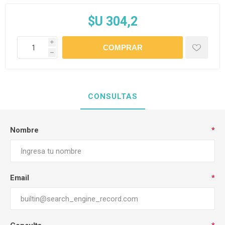
$U 304,2
i
h
CONSULTAS
Nombre
*
Email
*