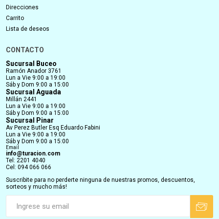
Direcciones
Carrito
Lista de deseos
CONTACTO
Sucursal Buceo
Ramón Anador 3761
Lun a Vie 9:00 a 19:00
Sáb y Dom 9:00 a 15:00
Sucursal Aguada
Millán 2441
Lun a Vie 9:00 a 19:00
Sáb y Dom 9:00 a 15:00
Sucursal Pinar
Av Perez Butler Esq Eduardo Fabini
Lun a Vie 9:00 a 19:00
Sáb y Dom 9:00 a 15:00
Email
info@turacion.com
Tel: 2201 4040
Cel: 094 066 066
Suscribite para no perderte ninguna de nuestras promos, descuentos,
sorteos y mucho más!