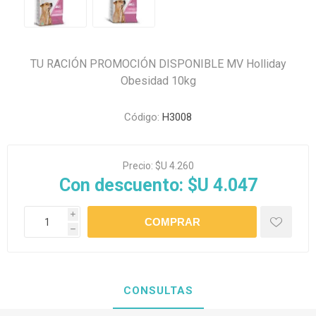
TU RACIÓN PROMOCIÓN DISPONIBLE MV Holliday
Obesidad 10kg
Código:
H3008
Precio:
$U 4.260
Con descuento:
$U 4.047
i
h
CONSULTAS