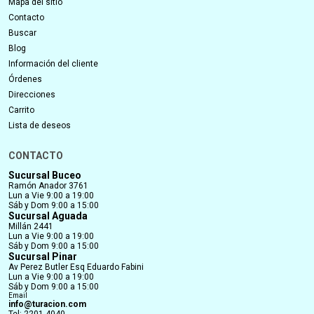
Mapa del sitio
Contacto
Buscar
Blog
Información del cliente
Órdenes
Direcciones
Carrito
Lista de deseos
CONTACTO
Sucursal Buceo
Ramón Anador 3761
Lun a Vie 9:00 a 19:00
Sáb y Dom 9:00 a 15:00
Sucursal Aguada
Millán 2441
Lun a Vie 9:00 a 19:00
Sáb y Dom 9:00 a 15:00
Sucursal Pinar
Av Perez Butler Esq Eduardo Fabini
Lun a Vie 9:00 a 19:00
Sáb y Dom 9:00 a 15:00
Email
info@turacion.com