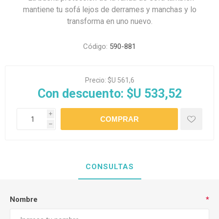
mantiene tu sofá lejos de derrames y manchas y lo
transforma en uno nuevo.
Código:
590-881
Precio:
$U 561,6
Con descuento:
$U 533,52
i
h
CONSULTAS
Nombre
*