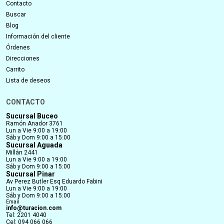
Contacto
Buscar
Blog
Información del cliente
Órdenes
Direcciones
Carrito
Lista de deseos
CONTACTO
Sucursal Buceo
Ramón Anador 3761
Lun a Vie 9:00 a 19:00
Sáb y Dom 9:00 a 15:00
Sucursal Aguada
Millán 2441
Lun a Vie 9:00 a 19:00
Sáb y Dom 9:00 a 15:00
Sucursal Pinar
Av Perez Butler Esq Eduardo Fabini
Lun a Vie 9:00 a 19:00
Sáb y Dom 9:00 a 15:00
Email
info@turacion.com
Tel: 2201 4040
Cel: 094 066 066