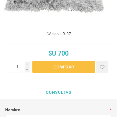
Código:
LR-37
$U 700
i
h
CONSULTAS
Nombre
*