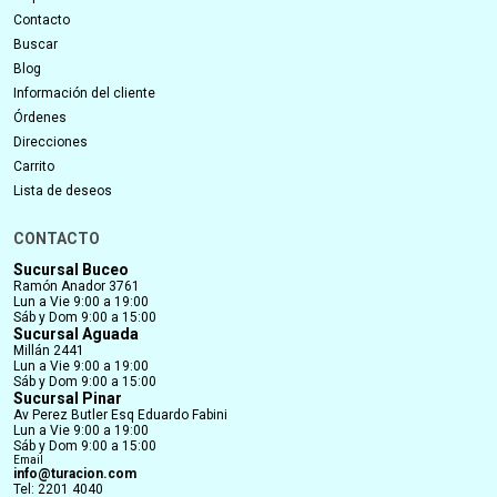
Contacto
Buscar
Blog
Información del cliente
Órdenes
Direcciones
Carrito
Lista de deseos
CONTACTO
Sucursal Buceo
Ramón Anador 3761
Lun a Vie 9:00 a 19:00
Sáb y Dom 9:00 a 15:00
Sucursal Aguada
Millán 2441
Lun a Vie 9:00 a 19:00
Sáb y Dom 9:00 a 15:00
Sucursal Pinar
Av Perez Butler Esq Eduardo Fabini
Lun a Vie 9:00 a 19:00
Sáb y Dom 9:00 a 15:00
Email
info@turacion.com
Tel: 2201 4040