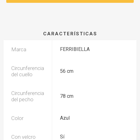
CARACTERÍSTICAS
Marca
FERRIBIELLA
Circunferencia
56 cm
del cuello
Circunferencia
78 cm
del pecho
Color
Azul
Con velcro
Sí