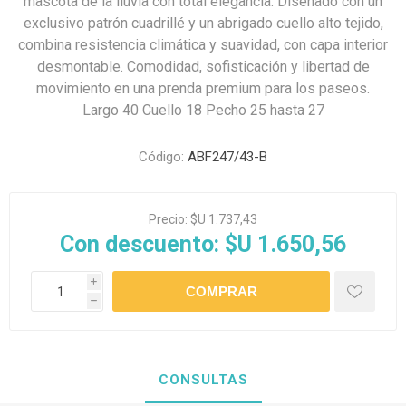
mascota de la lluvia con total elegancia. Diseñado con un
exclusivo patrón cuadrillé y un abrigado cuello alto tejido,
combina resistencia climática y suavidad, con capa interior
desmontable. Comodidad, sofisticación y libertad de
movimiento en una prenda premium para los paseos.
Largo 40 Cuello 18 Pecho 25 hasta 27
Código:
ABF247/43-B
Precio:
$U 1.737,43
Con descuento:
$U 1.650,56
i
h
CONSULTAS