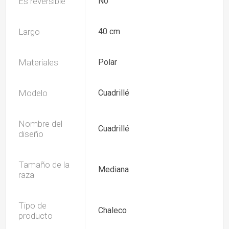
Es reversible
No
Largo
40 cm
Materiales
Polar
Modelo
Cuadrillé
Nombre del
Cuadrillé
diseño
Tamaño de la
Mediana
raza
Tipo de
Chaleco
producto