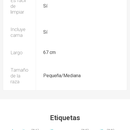
Es fácil
de
Sí
limpiar
Incluye
Sí
cama
Largo
67 cm
Tamaño
de la
Pequeña/Mediana
raza
Etiquetas