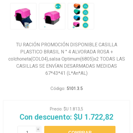
TU RACIÓN PROMOCIÓN DISPONIBLE CASILLA
PLASTICO BRASIL N ° 4 ALVORADA ROSA +
colchoneta(COL04),salsa Optimum(6805)x2 TODAS LAS
CASILLAS SE ENVÍAN DESARMADAS MEDIDAS
67*43*41 (L*An*AL)
Código:
5101.3.5
Precio:
$U 1.813,5
Con descuento:
$U 1.722,82
i