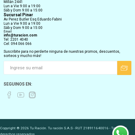
Millán 2441
Lun a Vie 9:00 a 19:00
Sáb y Dom 9:00 a 15:00
Sucursal Pinar
Av Perez Butler Esq Eduardo Fabini
Lun a Vie 9:00 a 19:00
Sáb y Dom 9:00 a 15:00
Email
info@turacion.com
Tel: 2201 4040
Cel: 094 066 066
Suscribite para no perderte ninguna de nuestras promos, descuentos,
sorteos y mucho más!
SEGUINOS EN:
Copyright ® 2026 Tu Ración. Tu ración S.A.S - RUT 218911640016 - Todos los
derechos reservados.