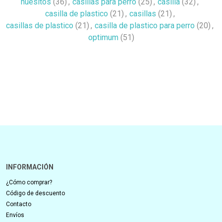
huesitos
(36)
,
casillas para perro
(25)
,
casilla
(32)
,
casilla de plastico
(21)
,
casillas
(21)
,
casillas de plastico
(21)
,
casilla de plastico para perro
(20)
,
optimum
(51)
INFORMACIÓN
¿Cómo comprar?
Código de descuento
Contacto
Envíos