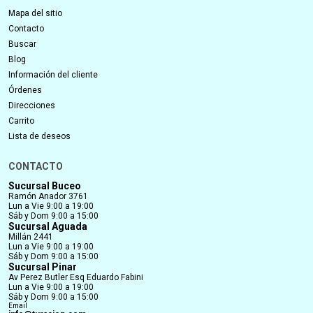
Mapa del sitio
Contacto
Buscar
Blog
Información del cliente
Órdenes
Direcciones
Carrito
Lista de deseos
CONTACTO
Sucursal Buceo
Ramón Anador 3761
Lun a Vie 9:00 a 19:00
Sáb y Dom 9:00 a 15:00
Sucursal Aguada
Millán 2441
Lun a Vie 9:00 a 19:00
Sáb y Dom 9:00 a 15:00
Sucursal Pinar
Av Perez Butler Esq Eduardo Fabini
Lun a Vie 9:00 a 19:00
Sáb y Dom 9:00 a 15:00
Email