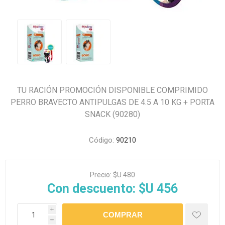
TU RACIÓN PROMOCIÓN DISPONIBLE COMPRIMIDO
PERRO BRAVECTO ANTIPULGAS DE 4.5 A 10 KG + PORTA
SNACK (90280)
Código:
90210
Precio:
$U 480
Con descuento:
$U 456
i
h