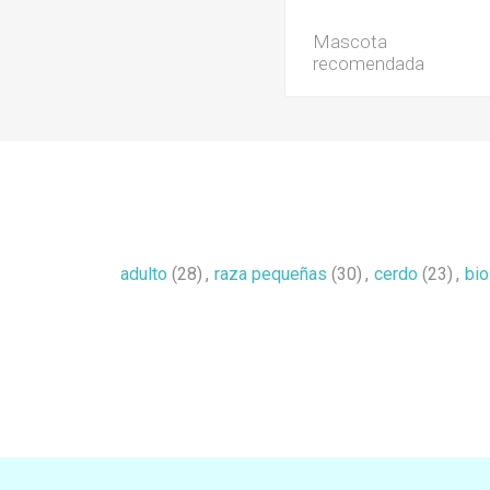
Mascota
recomendada
adulto
(28)
,
raza pequeñas
(30)
,
cerdo
(23)
,
bio