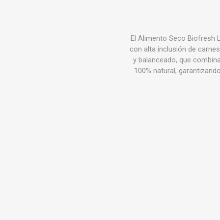
El Alimento Seco Biofresh 
con alta inclusión de carnes
y balanceado, que combina 
100% natural, garantizando 