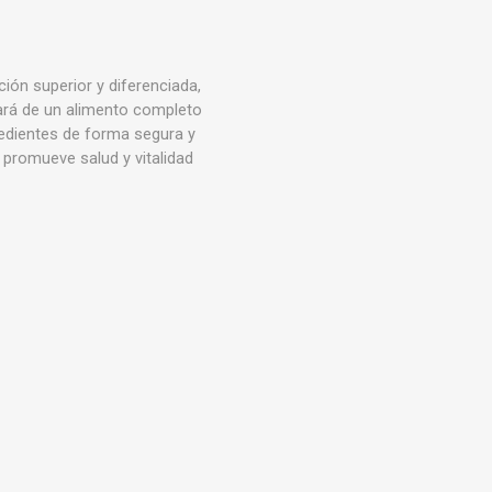
ón superior y diferenciada,
utará de un alimento completo
redientes de forma segura y
l promueve salud y vitalidad