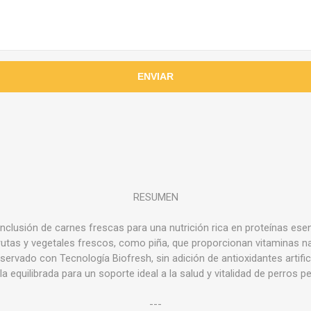
RESUMEN
 inclusión de carnes frescas para una nutrición rica en proteínas esen
rutas y vegetales frescos, como piña, que proporcionan vitaminas na
servado con Tecnología Biofresh, sin adición de antioxidantes artific
a equilibrada para un soporte ideal a la salud y vitalidad de perros 
---