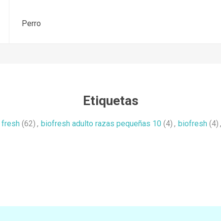
Perro
Etiquetas
 fresh
(62)
,
biofresh adulto razas pequeñas 10
(4)
,
biofresh
(4)