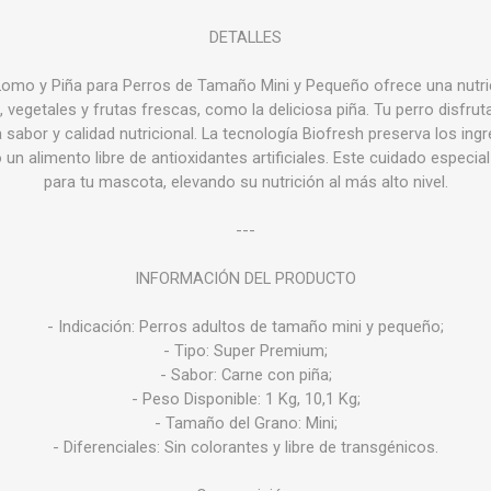
DETALLES
Lomo y Piña para Perros de Tamaño Mini y Pequeño ofrece una nutrici
, vegetales y frutas frescas, como la deliciosa piña. Tu perro disfr
sabor y calidad nutricional. La tecnología Biofresh preserva los ing
un alimento libre de antioxidantes artificiales. Este cuidado especia
para tu mascota, elevando su nutrición al más alto nivel.
---
INFORMACIÓN DEL PRODUCTO
- Indicación: Perros adultos de tamaño mini y pequeño;
- Tipo: Super Premium;
- Sabor: Carne con piña;
- Peso Disponible: 1 Kg, 10,1 Kg;
- Tamaño del Grano: Mini;
- Diferenciales: Sin colorantes y libre de transgénicos.