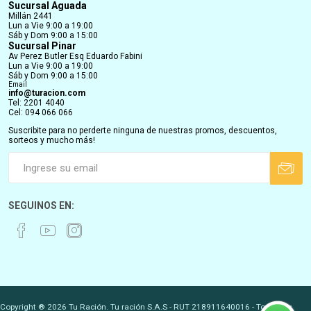
Sucursal Aguada
Millán 2441
Lun a Vie 9:00 a 19:00
Sáb y Dom 9:00 a 15:00
Sucursal Pinar
Av Perez Butler Esq Eduardo Fabini
Lun a Vie 9:00 a 19:00
Sáb y Dom 9:00 a 15:00
Email
info@turacion.com
Tel: 2201 4040
Cel: 094 066 066
Suscribite para no perderte ninguna de nuestras promos, descuentos,
sorteos y mucho más!
SEGUINOS EN:
Copyright ® 2026 Tu Ración. Tu ración S.A.S - RUT 218911640016 - Todos los