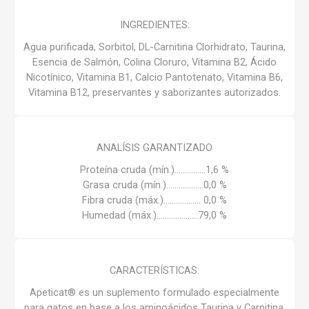
INGREDIENTES:
Agua purificada, Sorbitol, DL-Carnitina Clorhidrato, Taurina,
Esencia de Salmón, Colina Cloruro, Vitamina B2, Ácido
Nicotínico, Vitamina B1, Calcio Pantotenato, Vitamina B6,
Vitamina B12, preservantes y saborizantes autorizados.
ANALÍSIS GARANTIZADO
Proteína cruda (mín.)……………1,6 %
Grasa cruda (mín.)………………0,0 %
Fibra cruda (máx.)……………… 0,0 %
Humedad (máx.)………………..79,0 %
CARACTERÍSTICAS:
Apeticat® es un suplemento formulado especialmente
para gatos en base a los aminoácidos Taurina y Carnitina,