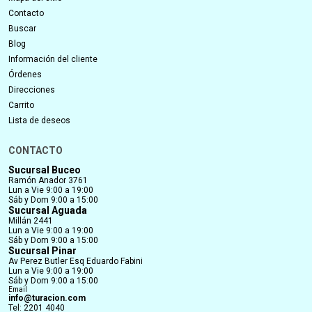
Contacto
Buscar
Blog
Información del cliente
Órdenes
Direcciones
Carrito
Lista de deseos
CONTACTO
Sucursal Buceo
Ramón Anador 3761
Lun a Vie 9:00 a 19:00
Sáb y Dom 9:00 a 15:00
Sucursal Aguada
Millán 2441
Lun a Vie 9:00 a 19:00
Sáb y Dom 9:00 a 15:00
Sucursal Pinar
Av Perez Butler Esq Eduardo Fabini
Lun a Vie 9:00 a 19:00
Sáb y Dom 9:00 a 15:00
Email
info@turacion.com
Tel: 2201 4040