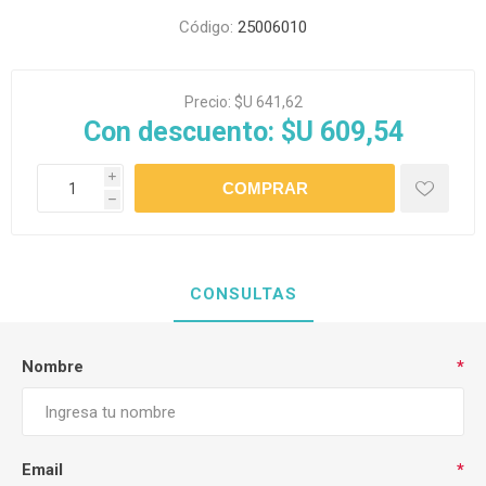
Código:
25006010
Precio:
$U 641,62
Con descuento:
$U 609,54
i
h
CONSULTAS
Nombre
*
Email
*