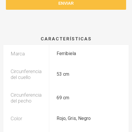
CARACTERÍSTICAS
Marca
Ferribiela
Circunferencia
53 cm
del cuello
Circunferencia
69 cm
del pecho
Color
Rojo, Gris, Negro