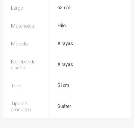
Largo
63 cm
Materiales
Hilo
Modelo
A rayas
Nombre del
A rayas
diseño
Talle
51cm
Tipo de
Suéter
producto