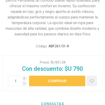
perros Ferribiella, un cómodo suéter tejido diseñado para
ofrecer el máximo confort en invierno. Su confección
rayada en rojo, gris y negro aporta un estilo clásico,
adaptándose perfectamente al cuerpo para mantener la
temperatura corporal. La opción ideal en ropa para
mascotas de alta calidad, que combina diseño moderno y
suavidad para los paseos diarios en días fríos.
Código:
ABF261/51-R
Precio:
$U 831,58
Con descuento:
$U 790
i
h
CONSULTAS