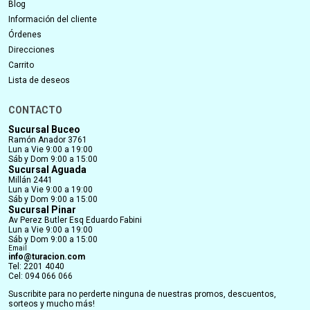
Blog
Información del cliente
Órdenes
Direcciones
Carrito
Lista de deseos
CONTACTO
Sucursal Buceo
Ramón Anador 3761
Lun a Vie 9:00 a 19:00
Sáb y Dom 9:00 a 15:00
Sucursal Aguada
Millán 2441
Lun a Vie 9:00 a 19:00
Sáb y Dom 9:00 a 15:00
Sucursal Pinar
Av Perez Butler Esq Eduardo Fabini
Lun a Vie 9:00 a 19:00
Sáb y Dom 9:00 a 15:00
Email
info@turacion.com
Tel: 2201 4040
Cel: 094 066 066
Suscribite para no perderte ninguna de nuestras promos, descuentos,
sorteos y mucho más!